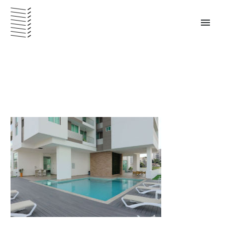
PANAMÁ – ESPAÑOL