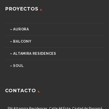
PROYECTOS
– AURORA
– BALCONY
– ALTAMIRA RESIDENCES
– SOUL
CONTACTO
PH Altamira Residences, Calle 44 Este, Ciudad de Panamá