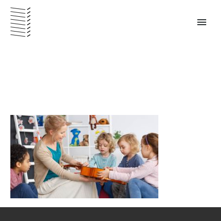
PANAMÁ – ESPAÑOL