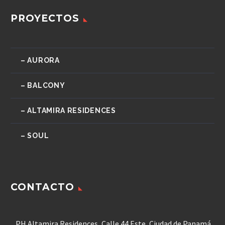
PROYECTOS
– AURORA
– BALCONY
– ALTAMIRA RESIDENCES
– SOUL
CONTACTO
PH Altamira Residences, Calle 44 Este, Ciudad de Panamá