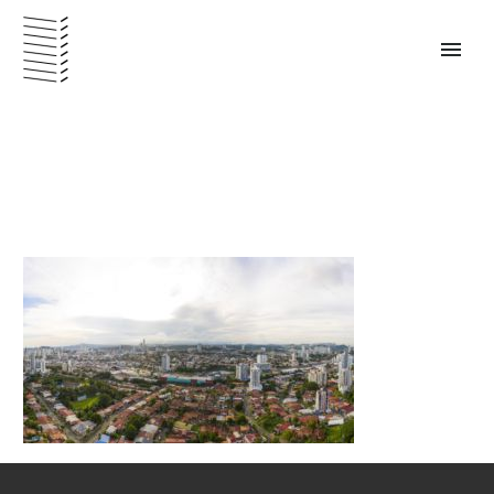
PANAMÁ – ESPAÑOL