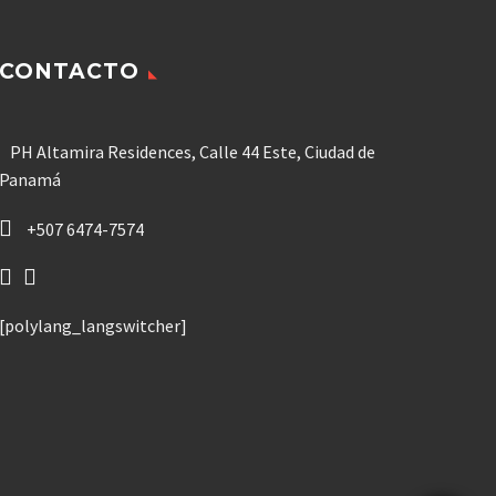
CONTACTO
PH Altamira Residences, Calle 44 Este, Ciudad de
Panamá
+507 6474-7574
[polylang_langswitcher]