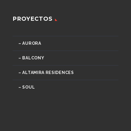
PROYECTOS
– AURORA
– BALCONY
– ALTAMIRA RESIDENCES
– SOUL
o