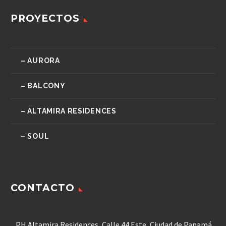
PROYECTOS
– AURORA
– BALCONY
– ALTAMIRA RESIDENCES
– SOUL
CONTACTO
PH Altamira Residences, Calle 44 Este, Ciudad de Panamá