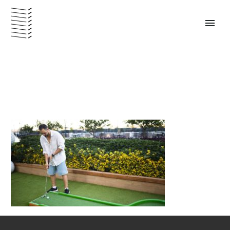
PANAMÁ – ESPAÑOL