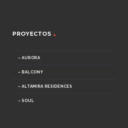
PROYECTOS
– AURORA
– BALCONY
– ALTAMIRA RESIDENCES
– SOUL
o