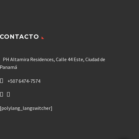
CONTACTO
PH Altamira Residences, Calle 44 Este, Ciudad de
Panamá
+507 6474-7574
[polylang_langswitcher]