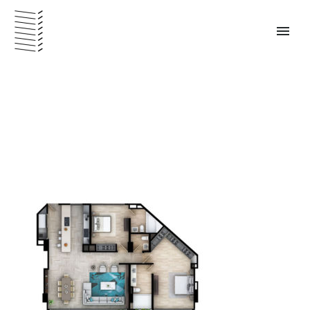
PANAMÁ – ESPAÑOL