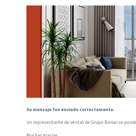
Su mensaje fue enviado correctamente.
Un representante de ventas de Grupo Binian se pondr
Muchas gracias.