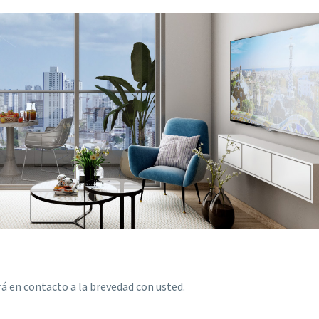
á en contacto a la brevedad con usted.