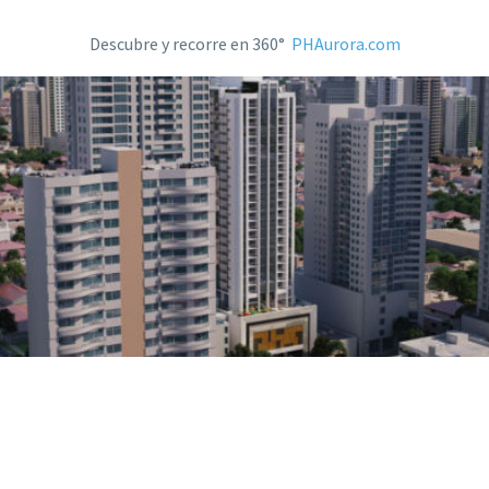
Descubre y recorre en 360°
PHAurora.com
PHAURORA.COM
Clic aquí para recorrer PH Aurora en 360°