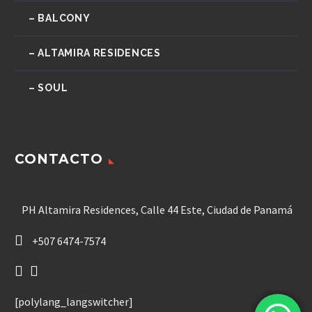
– BALCONY
– ALTAMIRA RESIDENCES
– SOUL
CONTACTO
PH Altamira Residences, Calle 44 Este, Ciudad de Panamá
+507 6474-7574
[polylang_langswitcher]