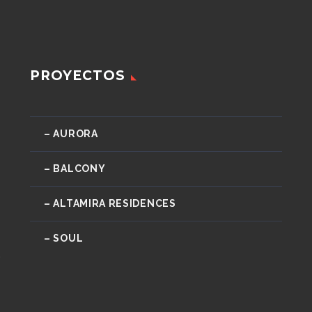
PROYECTOS
– AURORA
– BALCONY
– ALTAMIRA RESIDENCES
– SOUL
o