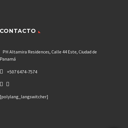
CONTACTO
PH Altamira Residences, Calle 44 Este, Ciudad de
Panamá
+507 6474-7574
[polylang_langswitcher]