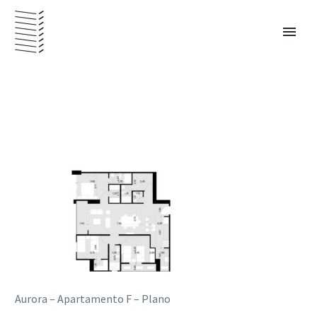
PANAMÁ – ESPAÑOL
Aurora – Apartamento F – Plano