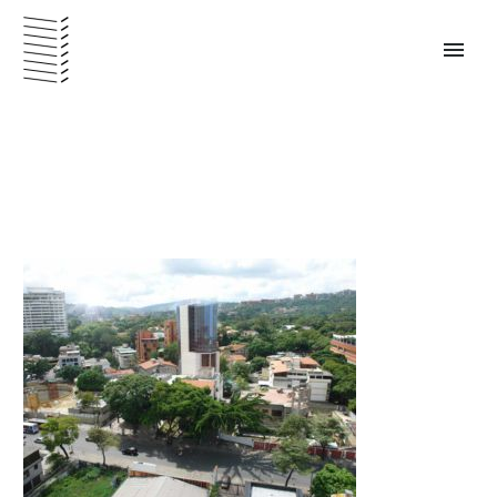
PANAMÁ – ESPAÑOL