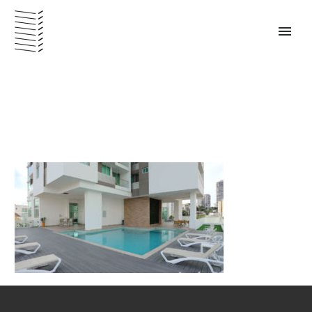
PANAMÁ – ESPAÑOL