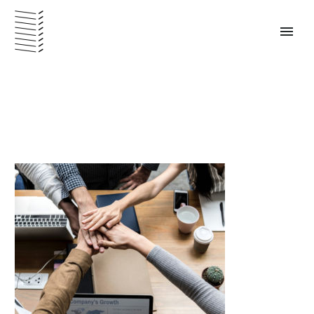
PANAMÁ – ESPAÑOL