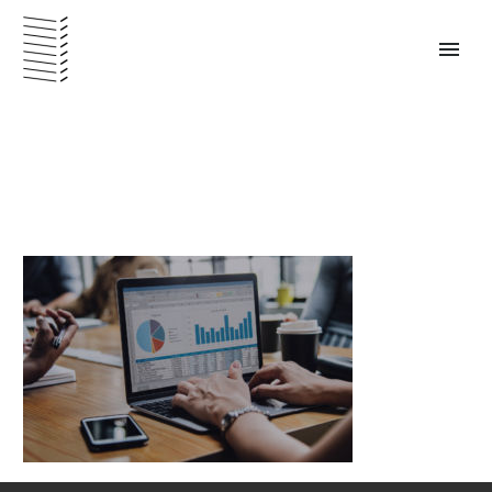
PANAMÁ – ESPAÑOL