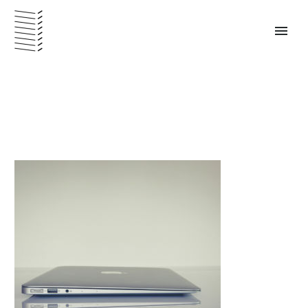
PANAMÁ – ESPAÑOL