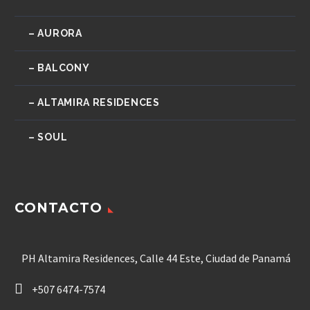
– AURORA
– BALCONY
– ALTAMIRA RESIDENCES
– SOUL
CONTACTO
PH Altamira Residences, Calle 44 Este, Ciudad de Panamá
+507 6474-7574