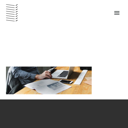
PANAMÁ – ESPAÑOL